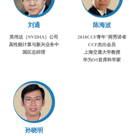
刘通
陈海波
英伟达（NVIDIA）公司
2018CCF青年"两秀讲者
高性能计算与新兴业务中
CCF杰出会员
国区总经理
上海交通大学教授
华为OS首席科学家
孙晓明