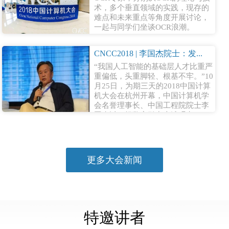
术，多个垂直领域的实践，现存的
难点和未来重点等角度开展讨论，
一起与同学们坐谈OCR浪潮。
CNCC2018 | 李国杰院士：发...
“我国人工智能的基础层人才比重严
重偏低，头重脚轻、根基不牢。”10
月25日，为期三天的2018中国计算
机大会在杭州开幕，中国计算机学
会名誉理事长、中国工程院院士李
国杰以一组数字引出上述观点。...
更多大会新闻
特邀讲者