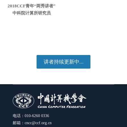
2018CCF青年“两秀讲者”
中科院计算所研究员
讲者持续更新中...
电话：010-6260 0336
邮箱：
cncc@ccf.org.cn